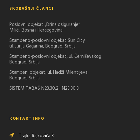
SKORAŠNJI ČLANCI
Poslovni objekat „Drina osiguranje“
Milići, Bosna i Hercegovina
Stambeno-poslovni objekat Sun City
ul. Jurija Gagarina, Beograd, Srbija
Stambeno-poslovni objekat, ul. Černiševskog
Beograd, Srbija
Stambeni objekat, ul. Hadži Milentijeva
Beograd, Srbija
SISTEM TABAŠ N23.30.2 i N23.30.3
KONTAKT INFO
Trajka Rajkovića 3