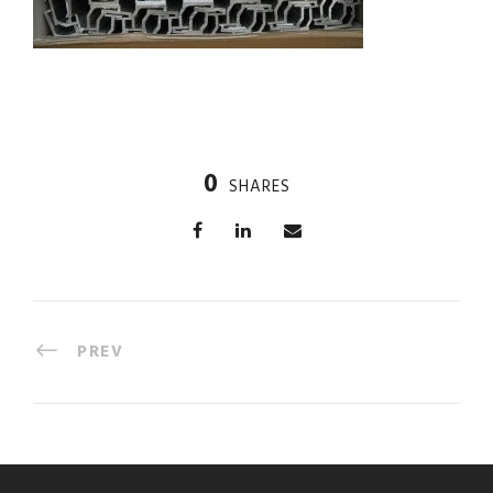
0
SHARES
PREV