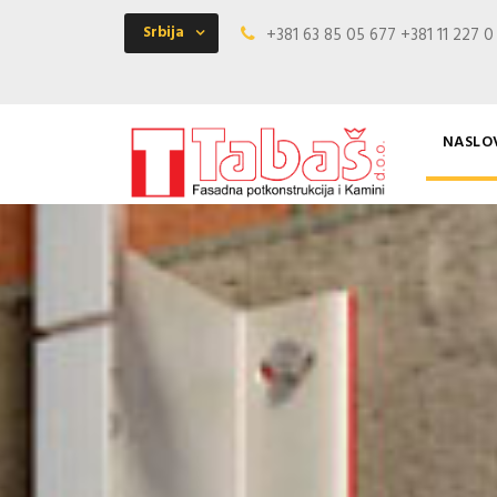
Srbija
+381 63 85 05 677 +381 11 227 
NASLO