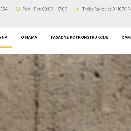
0 554
Pon - Pet 09:00 - 17:00
Trajka Rajkovića 3 11070 N
VNA
O NAMA
FASADNE POTKONSTRUKCIJE
KAM