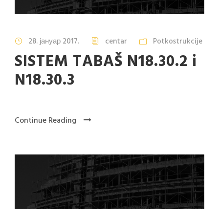
28. јануар 2017.
centar
Potkostrukcije
SISTEM TABAŠ N18.30.2 i
N18.30.3
Continue Reading