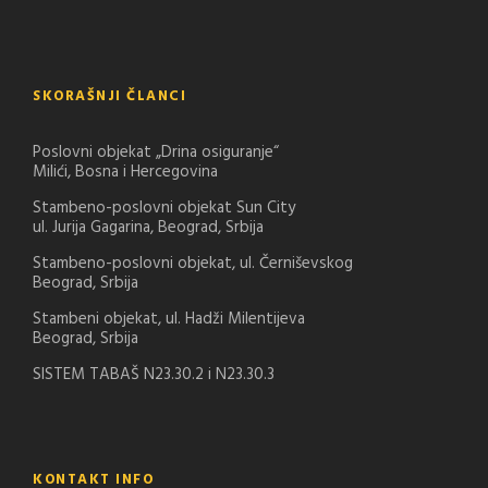
SKORAŠNJI ČLANCI
Poslovni objekat „Drina osiguranje“
Milići, Bosna i Hercegovina
Stambeno-poslovni objekat Sun City
ul. Jurija Gagarina, Beograd, Srbija
Stambeno-poslovni objekat, ul. Černiševskog
Beograd, Srbija
Stambeni objekat, ul. Hadži Milentijeva
Beograd, Srbija
SISTEM TABAŠ N23.30.2 i N23.30.3
KONTAKT INFO