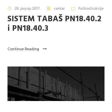
28. јануар 2017.
centar
Potkostrukcije
SISTEM TABAŠ PN18.40.2
i PN18.40.3
Continue Reading