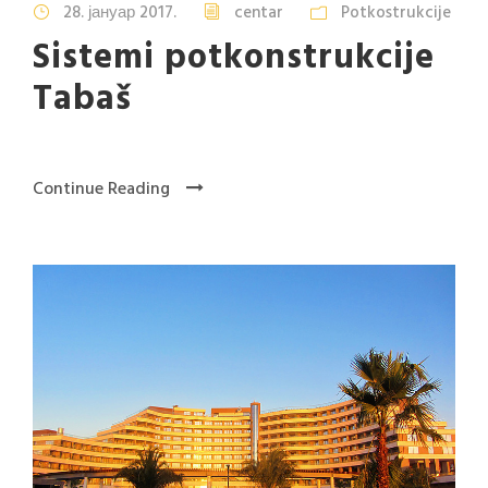
28. јануар 2017.
centar
Potkostrukcije
Sistemi potkonstrukcije
Tabaš
Continue Reading