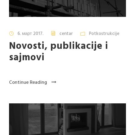
6. март 2017.
centar
Potkostrukcije
Novosti, publikacije i
sajmovi
Continue Reading