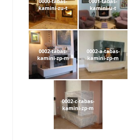
0000-tabas-
0001-tabas-
kamini-zu-t
kamini-u-t
0002-tabas-
0002-a-tabas-
kamini-zp-m
kamini-zp-m
0002-c-tabas-
kamini-zp-m