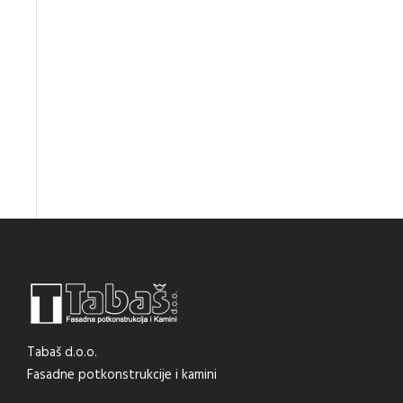
Tabaš d.o.o.
Fasadne potkonstrukcije i kamini