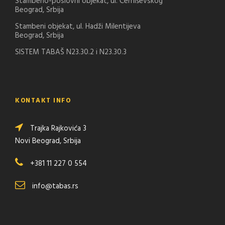
Stambeno-poslovni objekat, ul. Černiševskog
Beograd, Srbija
Stambeni objekat, ul. Hadži Milentijeva
Beograd, Srbija
SISTEM TABAŠ N23.30.2 i N23.30.3
KONTAKT INFO
Trajka Rajkovića 3
Novi Beograd, Srbija
+381 11 227 0 554
info@tabas.rs