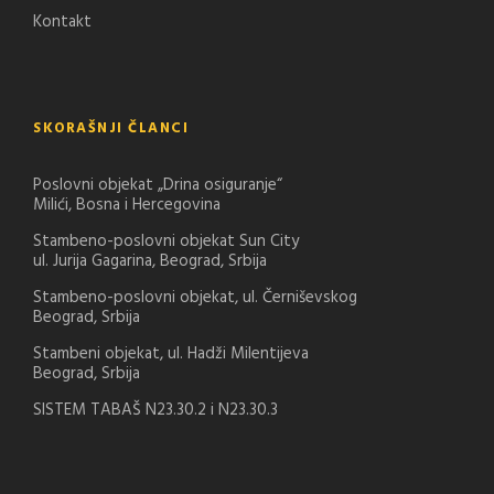
Kontakt
SKORAŠNJI ČLANCI
Poslovni objekat „Drina osiguranje“
Milići, Bosna i Hercegovina
Stambeno-poslovni objekat Sun City
ul. Jurija Gagarina, Beograd, Srbija
Stambeno-poslovni objekat, ul. Černiševskog
Beograd, Srbija
Stambeni objekat, ul. Hadži Milentijeva
Beograd, Srbija
SISTEM TABAŠ N23.30.2 i N23.30.3