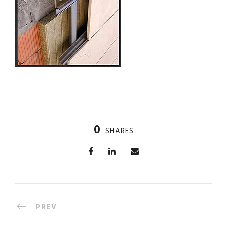
0
SHARES
PREV