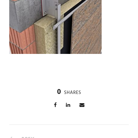
0
SHARES