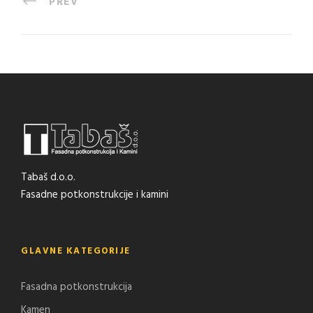
PREV
Tabaš d.o.o.
Fasadne potkonstrukcije i kamini
GLAVNE KATEGORIJE
Fasadna potkonstrukcija
Kamen