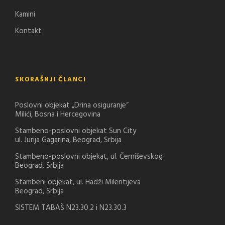
Kamini
Kontakt
SKORAŠNJI ČLANCI
Poslovni objekat „Drina osiguranje“
Milići, Bosna i Hercegovina
Stambeno-poslovni objekat Sun City
ul. Jurija Gagarina, Beograd, Srbija
Stambeno-poslovni objekat, ul. Černiševskog
Beograd, Srbija
Stambeni objekat, ul. Hadži Milentijeva
Beograd, Srbija
SISTEM TABAŠ N23.30.2 i N23.30.3