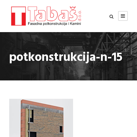
potkonstrukcija-n-15