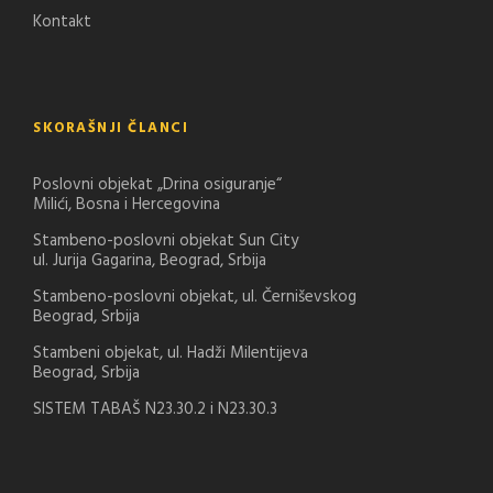
Kontakt
SKORAŠNJI ČLANCI
Poslovni objekat „Drina osiguranje“
Milići, Bosna i Hercegovina
Stambeno-poslovni objekat Sun City
ul. Jurija Gagarina, Beograd, Srbija
Stambeno-poslovni objekat, ul. Černiševskog
Beograd, Srbija
Stambeni objekat, ul. Hadži Milentijeva
Beograd, Srbija
SISTEM TABAŠ N23.30.2 i N23.30.3