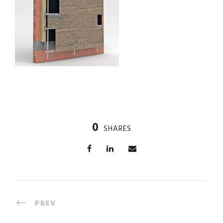
0
SHARES
PREV