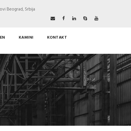
ovi Beograd, Srbija
EN
KAMINI
KONTAKT