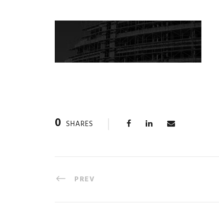
0
SHARES
PREV