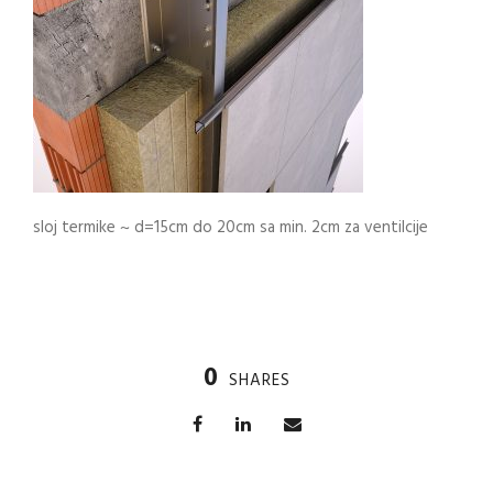
sloj termike ~ d=15cm do 20cm sa min. 2cm za ventilcije
0
SHARES