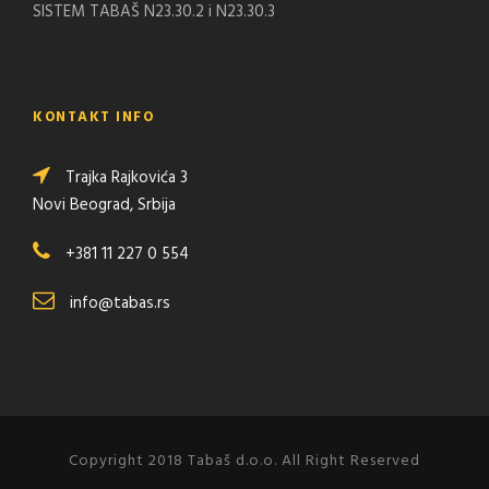
SISTEM TABAŠ N23.30.2 i N23.30.3
KONTAKT INFO
Trajka Rajkovića 3
Novi Beograd, Srbija
+381 11 227 0 554
info@tabas.rs
Copyright 2018 Tabaš d.o.o. All Right Reserved