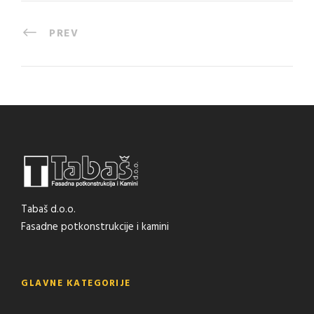
PREV
Tabaš d.o.o.
Fasadne potkonstrukcije i kamini
GLAVNE KATEGORIJE