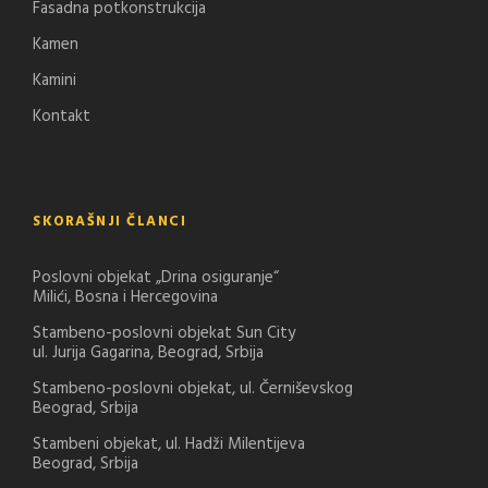
Fasadna potkonstrukcija
Kamen
Kamini
Kontakt
SKORAŠNJI ČLANCI
Poslovni objekat „Drina osiguranje“
Milići, Bosna i Hercegovina
Stambeno-poslovni objekat Sun City
ul. Jurija Gagarina, Beograd, Srbija
Stambeno-poslovni objekat, ul. Černiševskog
Beograd, Srbija
Stambeni objekat, ul. Hadži Milentijeva
Beograd, Srbija