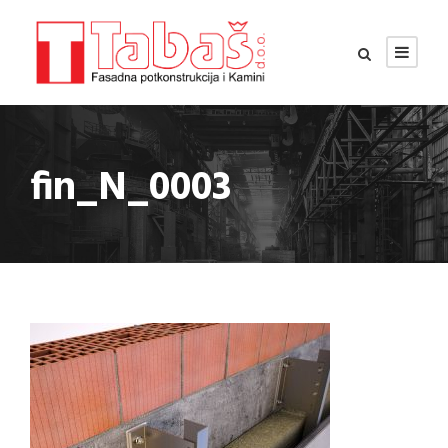
fin_N_0003