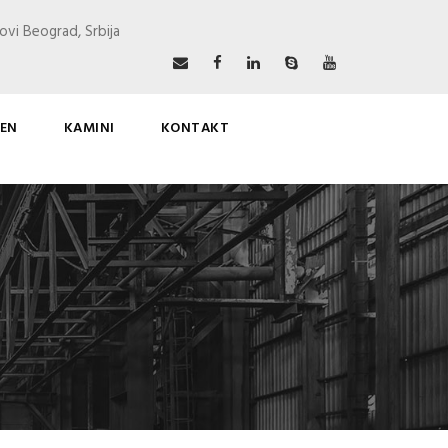
ovi Beograd, Srbija
EN
KAMINI
KONTAKT