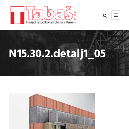
N15.30.2.detalj1_05