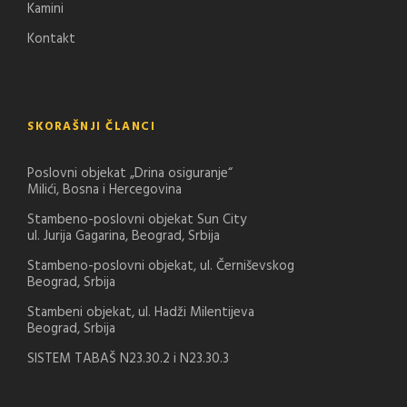
Kamini
Kontakt
SKORAŠNJI ČLANCI
Poslovni objekat „Drina osiguranje“
Milići, Bosna i Hercegovina
Stambeno-poslovni objekat Sun City
ul. Jurija Gagarina, Beograd, Srbija
Stambeno-poslovni objekat, ul. Černiševskog
Beograd, Srbija
Stambeni objekat, ul. Hadži Milentijeva
Beograd, Srbija
SISTEM TABAŠ N23.30.2 i N23.30.3