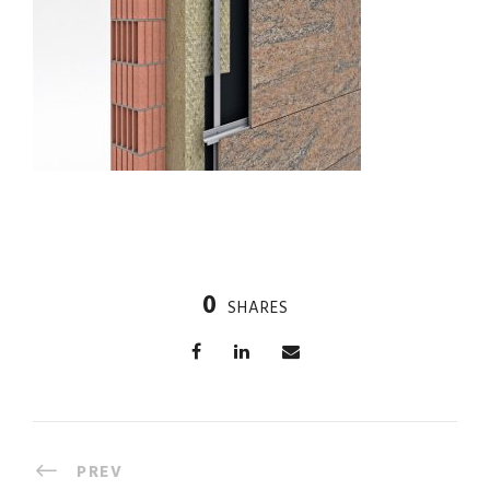
0
SHARES
PREV