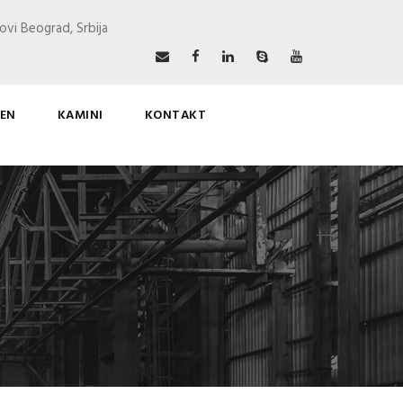
ovi Beograd, Srbija
EN
KAMINI
KONTAKT