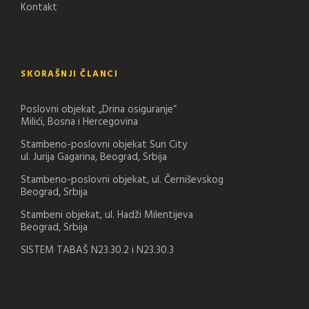
Kontakt
SKORAŠNJI ČLANCI
Poslovni objekat „Drina osiguranje“
Milići, Bosna i Hercegovina
Stambeno-poslovni objekat Sun City
ul. Jurija Gagarina, Beograd, Srbija
Stambeno-poslovni objekat, ul. Černiševskog
Beograd, Srbija
Stambeni objekat, ul. Hadži Milentijeva
Beograd, Srbija
SISTEM TABAŠ N23.30.2 i N23.30.3