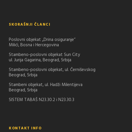
SKORAŠNJI ČLANCI
Poslovni objekat „Drina osiguranje“
Milići, Bosna i Hercegovina
Stambeno-poslovni objekat Sun City
ul. Jurija Gagarina, Beograd, Srbija
Stambeno-poslovni objekat, ul. Černiševskog
Beograd, Srbija
Stambeni objekat, ul. Hadži Milentijeva
Beograd, Srbija
SISTEM TABAŠ N23.30.2 i N23.30.3
KONTAKT INFO