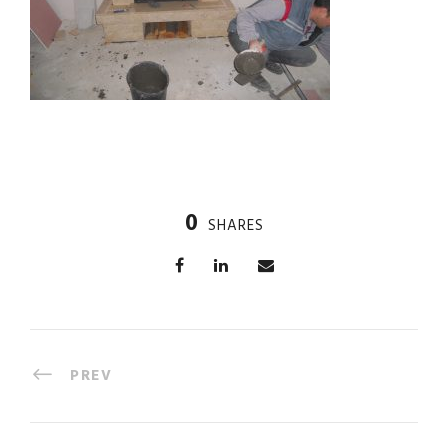
0
SHARES
PREV