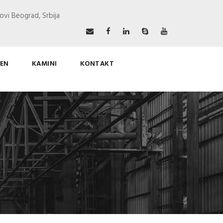
ovi Beograd, Srbija
EN
KAMINI
KONTAKT