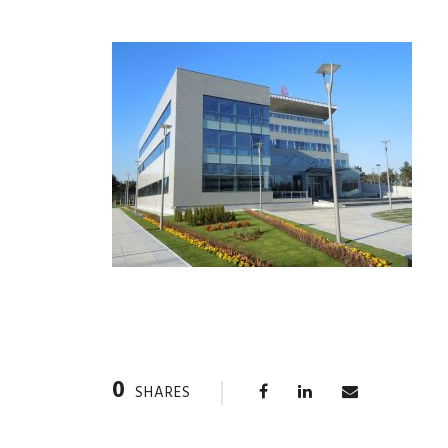
0
SHARES