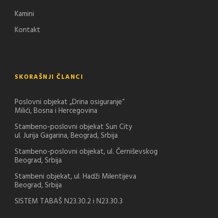
Kamini
Kontakt
SKORAŠNJI ČLANCI
Poslovni objekat „Drina osiguranje“
Milići, Bosna i Hercegovina
Stambeno-poslovni objekat Sun City
ul. Jurija Gagarina, Beograd, Srbija
Stambeno-poslovni objekat, ul. Černiševskog
Beograd, Srbija
Stambeni objekat, ul. Hadži Milentijeva
Beograd, Srbija
SISTEM TABAŠ N23.30.2 i N23.30.3