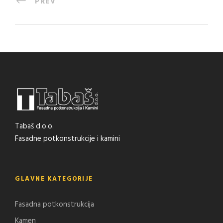
PREV
Tabaš d.o.o.
Fasadne potkonstrukcije i kamini
GLAVNE KATEGORIJE
Fasadna potkonstrukcija
Kamen