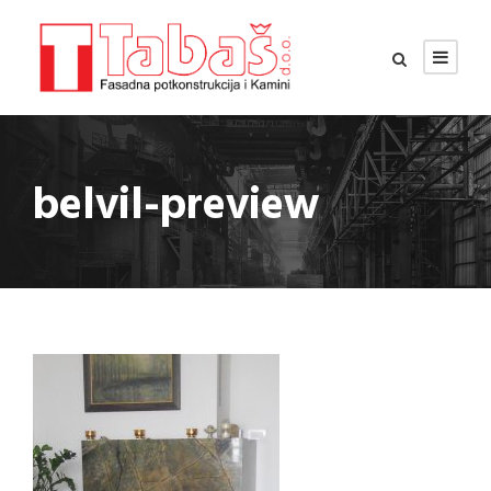
belvil-preview