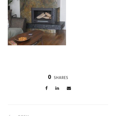
0
SHARES