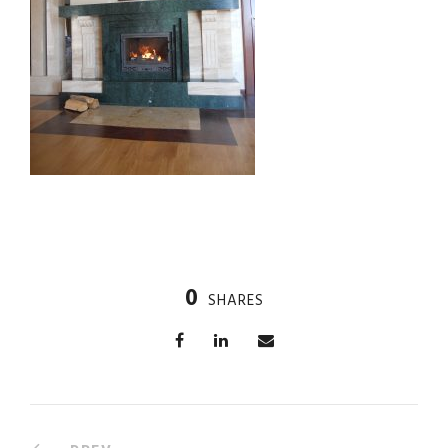
0
SHARES