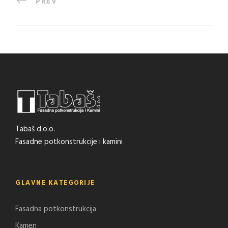
PREV
Tabaš d.o.o.
Fasadne potkonstrukcije i kamini
GLAVNE KATEGORIJE
Fasadna potkonstrukcija
Kamen