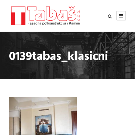
0139tabas_klasicni