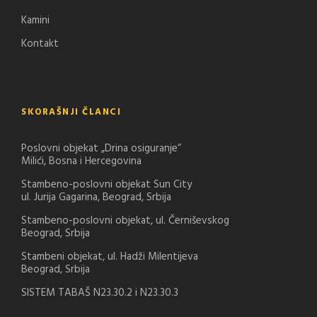
Kamini
Kontakt
SKORAŠNJI ČLANCI
Poslovni objekat „Drina osiguranje“
Milići, Bosna i Hercegovina
Stambeno-poslovni objekat Sun City
ul. Jurija Gagarina, Beograd, Srbija
Stambeno-poslovni objekat, ul. Černiševskog
Beograd, Srbija
Stambeni objekat, ul. Hadži Milentijeva
Beograd, Srbija
SISTEM TABAŠ N23.30.2 i N23.30.3