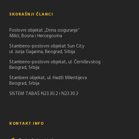
SKORAŠNJI ČLANCI
Poslovni objekat „Drina osiguranje“
Milići, Bosna i Hercegovina
Stambeno-poslovni objekat Sun City
ul. Jurija Gagarina, Beograd, Srbija
Stambeno-poslovni objekat, ul. Černiševskog
Beograd, Srbija
Stambeni objekat, ul. Hadži Milentijeva
Beograd, Srbija
SISTEM TABAŠ N23.30.2 i N23.30.3
KONTAKT INFO