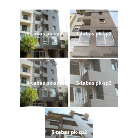
2-tabas pk-sp2
1-tabas pk-sp2
4-tabas pk-sp2
3-tabas pk-sp2
5-tabas pk-sp2