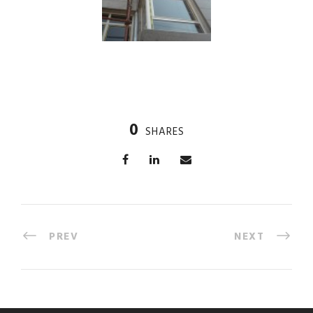
0
SHARES
PREV
NEXT