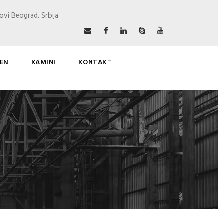
ovi Beograd, Srbija
EN
KAMINI
KONTAKT