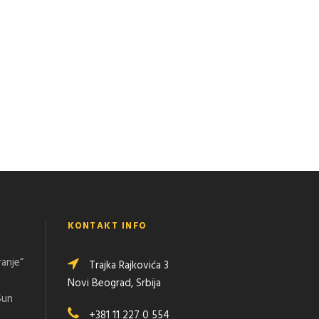
KONTAKT INFO
ranje“
Trajka Rajkovića 3
Novi Beograd, Srbija
Sun
+381 11 227 0 554