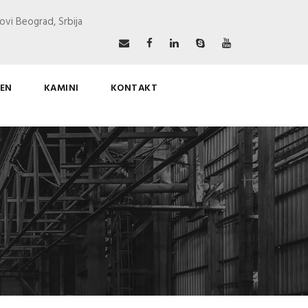
ovi Beograd, Srbija
EN
KAMINI
KONTAKT