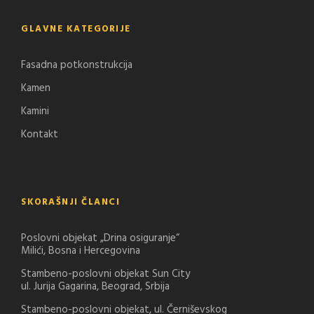
GLAVNE KATEGORIJE
Fasadna potkonstrukcija
Kamen
Kamini
Kontakt
SKORAŠNJI ČLANCI
Poslovni objekat „Drina osiguranje“
Milići, Bosna i Hercegovina
Stambeno-poslovni objekat Sun City
ul. Jurija Gagarina, Beograd, Srbija
Stambeno-poslovni objekat, ul. Černiševskog