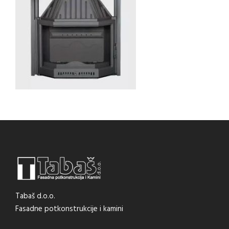
Tabaš d.o.o.
Fasadne potkonstrukcije i kamini