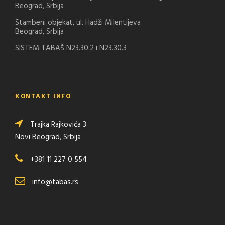
Beograd, Srbija
Stambeni objekat, ul. Hadži Milentijeva
Beograd, Srbija
SISTEM TABAŠ N23.30.2 i N23.30.3
KONTAKT INFO
Trajka Rajkovića 3
Novi Beograd, Srbija
+381 11 227 0 554
info@tabas.rs