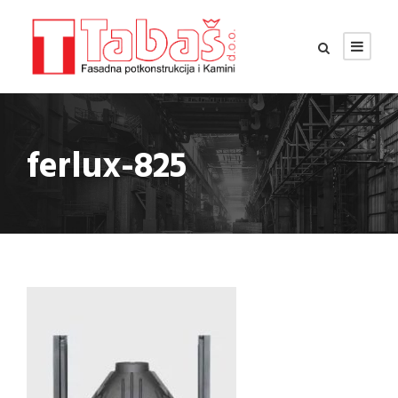
ferlux-825