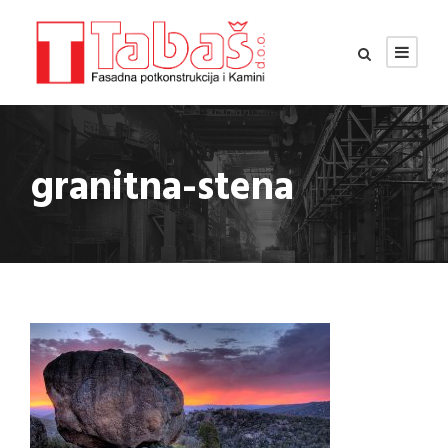
granitna-stena