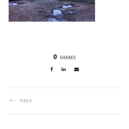
0
SHARES
PREV