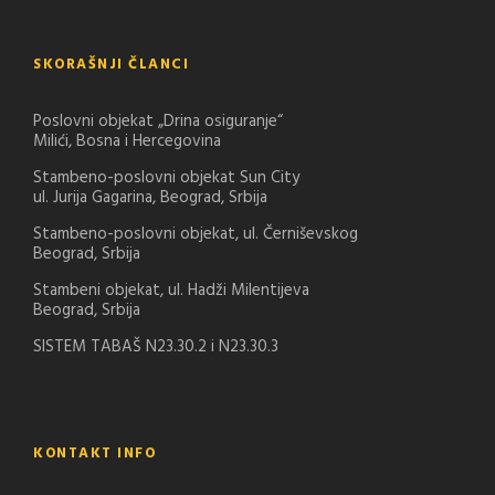
SKORAŠNJI ČLANCI
Poslovni objekat „Drina osiguranje“
Milići, Bosna i Hercegovina
Stambeno-poslovni objekat Sun City
ul. Jurija Gagarina, Beograd, Srbija
Stambeno-poslovni objekat, ul. Černiševskog
Beograd, Srbija
Stambeni objekat, ul. Hadži Milentijeva
Beograd, Srbija
SISTEM TABAŠ N23.30.2 i N23.30.3
KONTAKT INFO