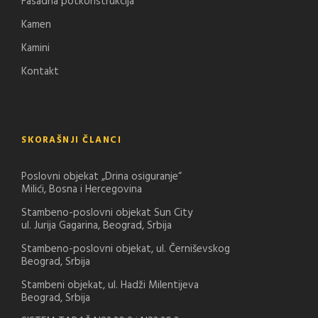
Fasadna potkonstrukcija
Kamen
Kamini
Kontakt
SKORAŠNJI ČLANCI
Poslovni objekat „Drina osiguranje“
Milići, Bosna i Hercegovina
Stambeno-poslovni objekat Sun City
ul. Jurija Gagarina, Beograd, Srbija
Stambeno-poslovni objekat, ul. Černiševskog
Beograd, Srbija
Stambeni objekat, ul. Hadži Milentijeva
Beograd, Srbija