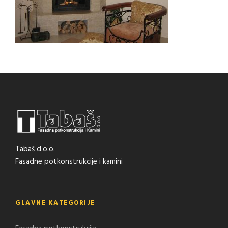
Tabaš d.o.o.
Fasadne potkonstrukcije i kamini
GLAVNE KATEGORIJE