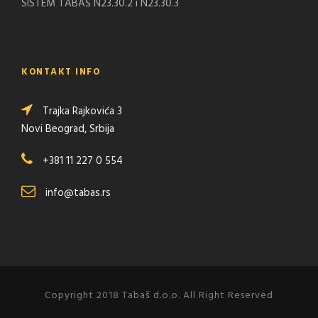
SISTEM TABAŠ N23.30.2 i N23.30.3
KONTAKT INFO
Trajka Rajkovića 3
Novi Beograd, Srbija
+381 11 227 0 554
info@tabas.rs
Copyright 2018 Tabaš d.o.o. All Right Reserved