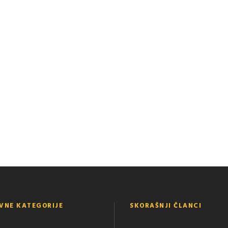
VNE KATEGORIJE
SKORAŠNJI ČLANCI