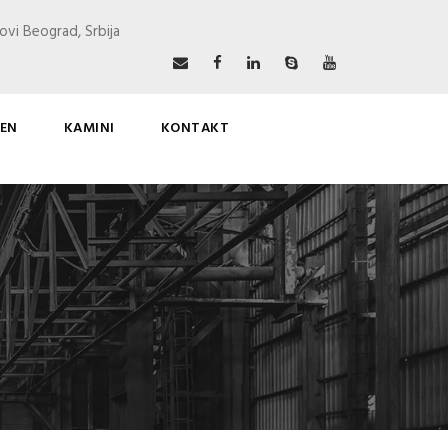
ovi Beograd, Srbija
EN
KAMINI
KONTAKT