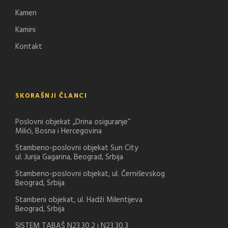
Kamen
Kamini
Kontakt
SKORAŠNJI ČLANCI
Poslovni objekat „Drina osiguranje“
Milići, Bosna i Hercegovina
Stambeno-poslovni objekat Sun City
ul. Jurija Gagarina, Beograd, Srbija
Stambeno-poslovni objekat, ul. Černiševskog
Beograd, Srbija
Stambeni objekat, ul. Hadži Milentijeva
Beograd, Srbija
SISTEM TABAŠ N23.30.2 i N23.30.3