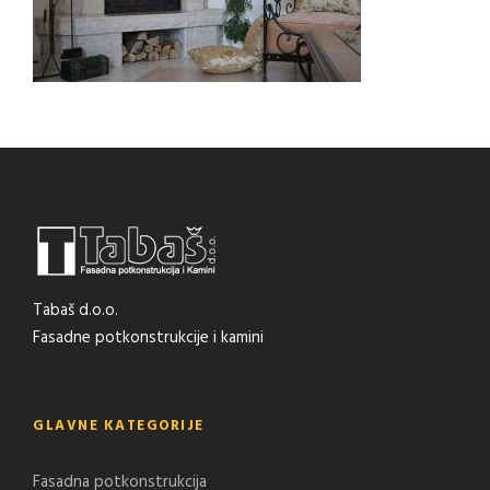
Tabaš d.o.o.
Fasadne potkonstrukcije i kamini
GLAVNE KATEGORIJE
Fasadna potkonstrukcija