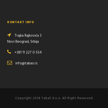
KONTAKT INFO
Trajka Rajkovića 3
Novi Beograd, Srbija
+381 11 227 0 554
info@tabas.rs
Copyright 2018 Tabaš d.o.o. All Right Reserved