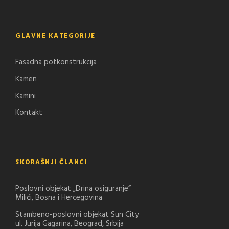
GLAVNE KATEGORIJE
Fasadna potkonstrukcija
Kamen
Kamini
Kontakt
SKORAŠNJI ČLANCI
Poslovni objekat „Drina osiguranje“
Milići, Bosna i Hercegovina
Stambeno-poslovni objekat Sun City
ul. Jurija Gagarina, Beograd, Srbija