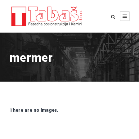
mermer
There are no images.