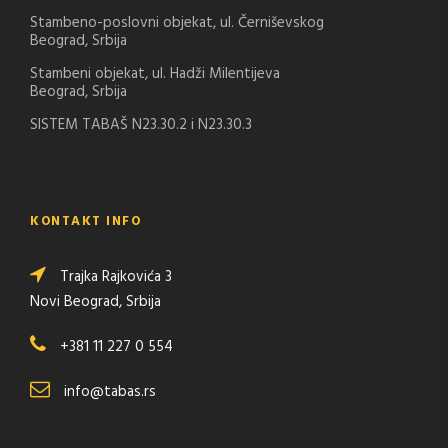
Stambeno-poslovni objekat, ul. Černiševskog
Beograd, Srbija
Stambeni objekat, ul. Hadži Milentijeva
Beograd, Srbija
SISTEM TABAŠ N23.30.2 i N23.30.3
KONTAKT INFO
Trajka Rajkovića 3
Novi Beograd, Srbija
+381 11 227 0 554
info@tabas.rs