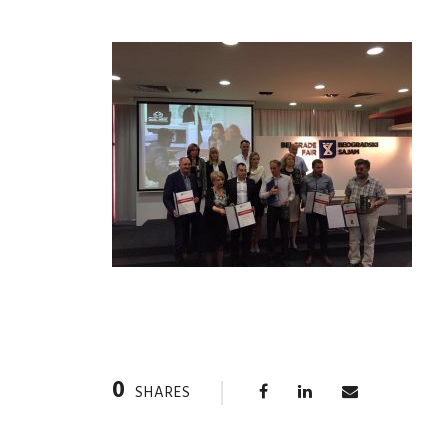
0
SHARES