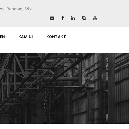
ovi Beograd, Srbija
EN
KAMINI
KONTAKT