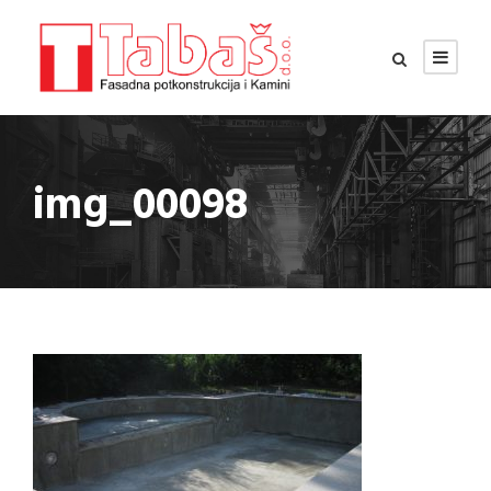
img_00098