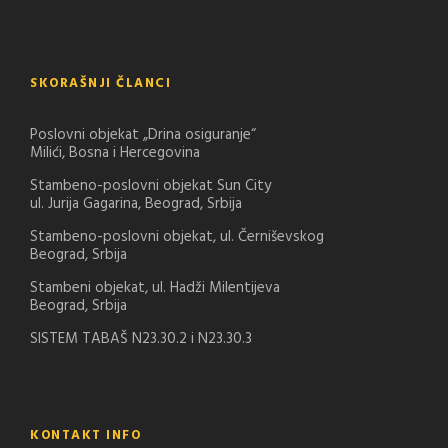
SKORAŠNJI ČLANCI
Poslovni objekat „Drina osiguranje“
Milići, Bosna i Hercegovina
Stambeno-poslovni objekat Sun City
ul. Jurija Gagarina, Beograd, Srbija
Stambeno-poslovni objekat, ul. Černiševskog
Beograd, Srbija
Stambeni objekat, ul. Hadži Milentijeva
Beograd, Srbija
SISTEM TABAŠ N23.30.2 i N23.30.3
KONTAKT INFO