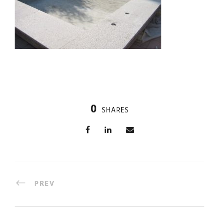
0
SHARES
PREV