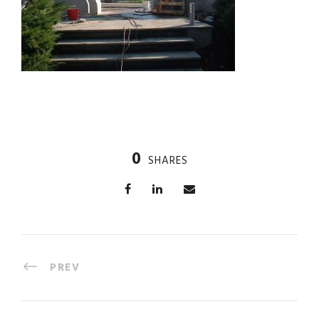
0
SHARES
PREV