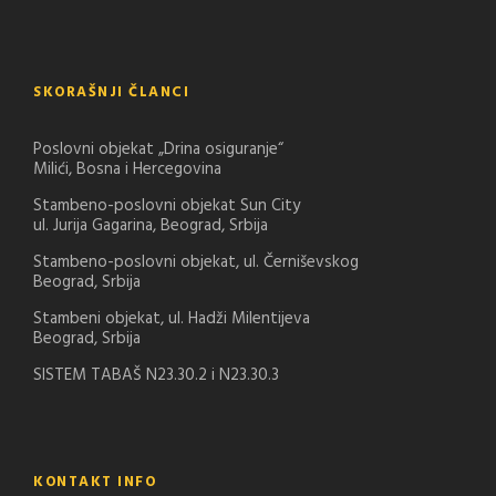
SKORAŠNJI ČLANCI
Poslovni objekat „Drina osiguranje“
Milići, Bosna i Hercegovina
Stambeno-poslovni objekat Sun City
ul. Jurija Gagarina, Beograd, Srbija
Stambeno-poslovni objekat, ul. Černiševskog
Beograd, Srbija
Stambeni objekat, ul. Hadži Milentijeva
Beograd, Srbija
SISTEM TABAŠ N23.30.2 i N23.30.3
KONTAKT INFO