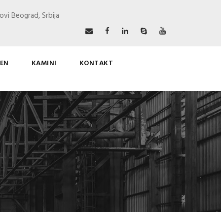
ovi Beograd, Srbija
EN
KAMINI
KONTAKT