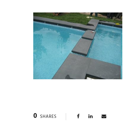
0
SHARES