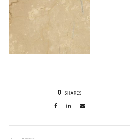
0
SHARES