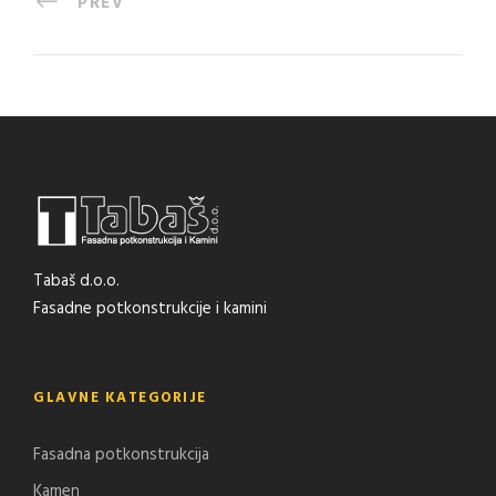
PREV
Tabaš d.o.o.
Fasadne potkonstrukcije i kamini
GLAVNE KATEGORIJE
Fasadna potkonstrukcija
Kamen