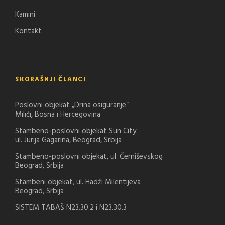
Kamini
Kontakt
SKORAŠNJI ČLANCI
Poslovni objekat „Drina osiguranje“
Milići, Bosna i Hercegovina
Stambeno-poslovni objekat Sun City
ul. Jurija Gagarina, Beograd, Srbija
Stambeno-poslovni objekat, ul. Černiševskog
Beograd, Srbija
Stambeni objekat, ul. Hadži Milentijeva
Beograd, Srbija
SISTEM TABAŠ N23.30.2 i N23.30.3