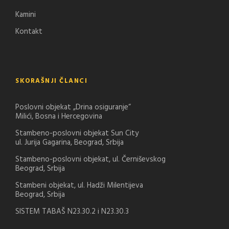
Kamini
Kontakt
SKORAŠNJI ČLANCI
Poslovni objekat „Drina osiguranje“
Milići, Bosna i Hercegovina
Stambeno-poslovni objekat Sun City
ul. Jurija Gagarina, Beograd, Srbija
Stambeno-poslovni objekat, ul. Černiševskog
Beograd, Srbija
Stambeni objekat, ul. Hadži Milentijeva
Beograd, Srbija
SISTEM TABAŠ N23.30.2 i N23.30.3