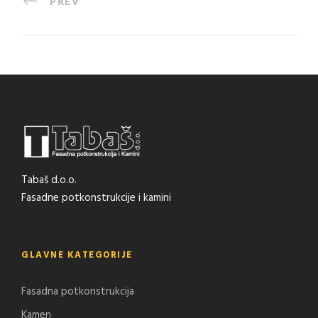
PREV
Tabaš d.o.o.
Fasadne potkonstrukcije i kamini
GLAVNE KATEGORIJE
Fasadna potkonstrukcija
Kamen