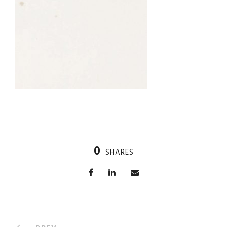
0
SHARES