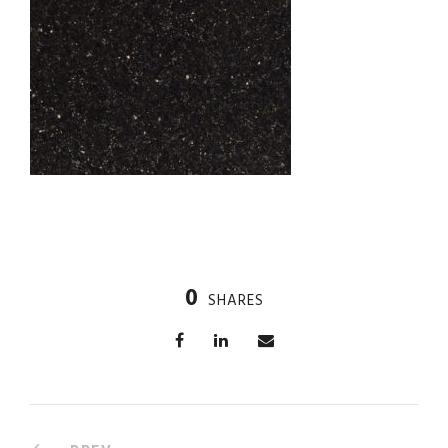
0
SHARES