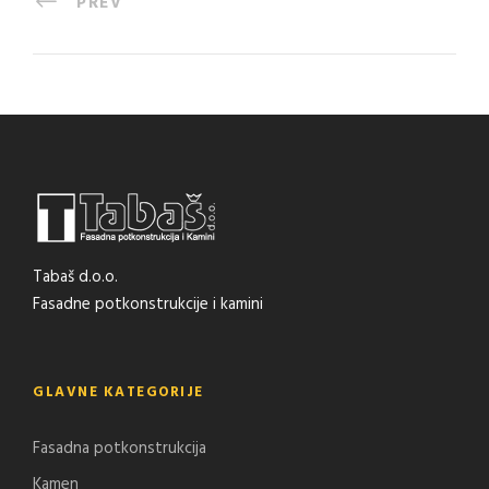
PREV
Tabaš d.o.o.
Fasadne potkonstrukcije i kamini
GLAVNE KATEGORIJE
Fasadna potkonstrukcija
Kamen