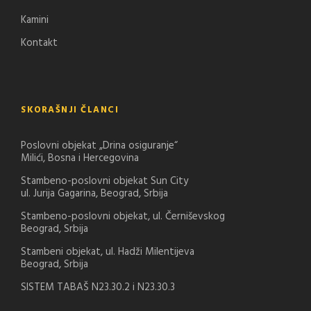
Kamini
Kontakt
SKORAŠNJI ČLANCI
Poslovni objekat „Drina osiguranje“
Milići, Bosna i Hercegovina
Stambeno-poslovni objekat Sun City
ul. Jurija Gagarina, Beograd, Srbija
Stambeno-poslovni objekat, ul. Černiševskog
Beograd, Srbija
Stambeni objekat, ul. Hadži Milentijeva
Beograd, Srbija
SISTEM TABAŠ N23.30.2 i N23.30.3