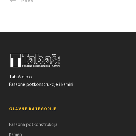
PREV
Tabaš d.o.o.
Fasadne potkonstrukcije i kamini
GLAVNE KATEGORIJE
Fasadna potkonstrukcija
Kamen