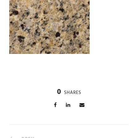
0
SHARES