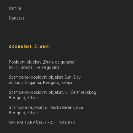
Kamini
Kontakt
SKORAŠNJI ČLANCI
Poslovni objekat „Drina osiguranje“
Milići, Bosna i Hercegovina
Stambeno-poslovni objekat Sun City
ul. Jurija Gagarina, Beograd, Srbija
Stambeno-poslovni objekat, ul. Černiševskog
Beograd, Srbija
Stambeni objekat, ul. Hadži Milentijeva
Beograd, Srbija
SISTEM TABAŠ N23.30.2 i N23.30.3